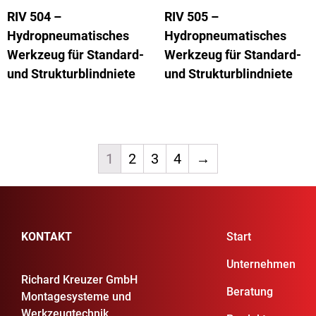
RIV 504 –
RIV 505 –
Hydropneumatisches
Hydropneumatisches
Werkzeug für Standard-
Werkzeug für Standard-
und Strukturblindniete
und Strukturblindniete
1
2
3
4
→
KONTAKT
Start
Unternehmen
Richard Kreuzer GmbH
Beratung
Montagesysteme und
Werkzeugtechnik