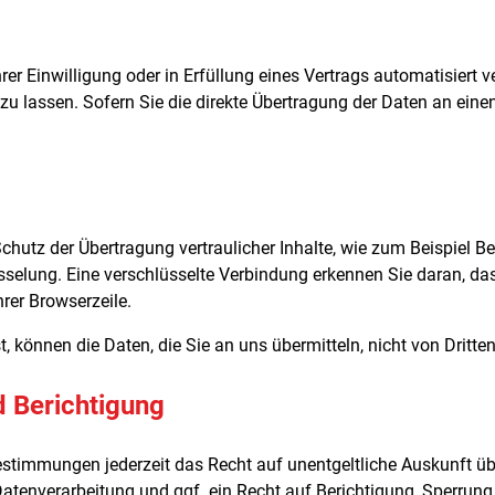
er Einwilligung oder in Erfüllung eines Vertrags automatisiert ve
lassen. Sofern Sie die direkte Übertragung der Daten an einen 
hutz der Übertragung vertraulicher Inhalte, wie zum Beispiel Be
selung. Eine verschlüsselte Verbindung erkennen Sie daran, das
rer Browserzeile.
, können die Daten, die Sie an uns übermitteln, nicht von Dritt
d Berichtigung
stimmungen jederzeit das Recht auf unentgeltliche Auskunft ü
tenverarbeitung und ggf. ein Recht auf Berichtigung, Sperrung