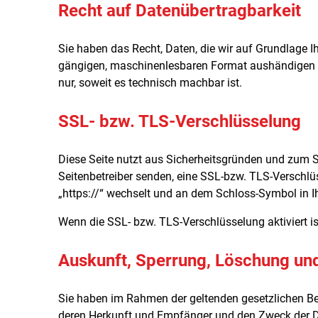
Recht auf Datenübertragbarkeit
Sie haben das Recht, Daten, die wir auf Grundlage Ihr
gängigen, maschinenlesbaren Format aushändigen zu 
nur, soweit es technisch machbar ist.
SSL- bzw. TLS-Verschlüsselung
Diese Seite nutzt aus Sicherheitsgründen und zum Sc
Seitenbetreiber senden, eine SSL-bzw. TLS-Verschlüs
„https://“ wechselt und an dem Schloss-Symbol in Ih
Wenn die SSL- bzw. TLS-Verschlüsselung aktiviert ist
Auskunft, Sperrung, Löschung un
Sie haben im Rahmen der geltenden gesetzlichen Be
deren Herkunft und Empfänger und den Zweck der Da