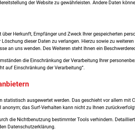
e Bereitstellung der Website zu gewährleisten. Andere Daten kön
ft über Herkunft, Empfänger und Zweck Ihrer gespeicherten per
er Löschung dieser Daten zu verlangen. Hierzu sowie zu weiter
sse an uns wenden. Des Weiteren steht Ihnen ein Beschwerderec
ständen die Einschränkung der Verarbeitung Ihrer personenbez
ht auf Einschränkung der Verarbeitung“.
anbietern
en statistisch ausgewertet werden. Das geschieht vor allem mi
gel anonym; das Surf-Verhalten kann nicht zu Ihnen zurückverfolg
rch die Nichtbenutzung bestimmter Tools verhindern. Detaillier
nden Datenschutzerklärung.