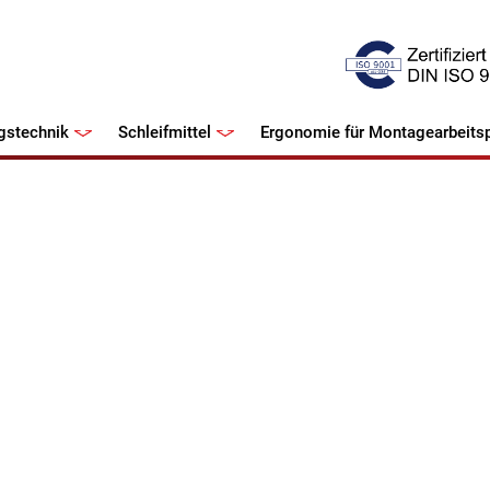
gstechnik
Schleifmittel
Ergonomie für Montagearbeitsp