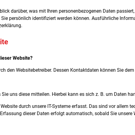
blick darüber, was mit Ihren personenbezogenen Daten passiert
 Sie persönlich identifiziert werden können. Ausführliche Inf
zerklärung.
ite
dieser Website?
durch den Websitebetreiber. Dessen Kontaktdaten können Sie de
ie uns diese mitteilen. Hierbei kann es sich z. B. um Daten han
bsite durch unsere IT-Systeme erfasst. Das sind vor allem tech
 Erfassung dieser Daten erfolgt automatisch, sobald Sie unsere 