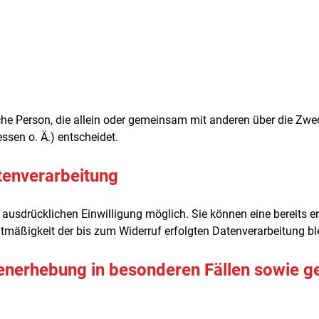
tische Person, die allein oder gemeinsam mit anderen über die Zw
sen o. Ä.) entscheidet.
atenverarbeitung
ausdrücklichen Einwilligung möglich. Sie können eine bereits erte
htmäßigkeit der bis zum Widerruf erfolgten Datenverarbeitung bl
enerhebung in besonderen Fällen sowie g