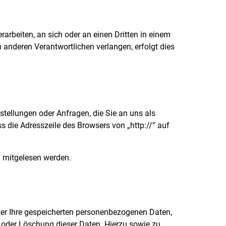
rarbeiten, an sich oder an einen Dritten in einem
anderen Verantwortlichen verlangen, erfolgt dies
stellungen oder Anfragen, die Sie an uns als
s die Adresszeile des Browsers von „http://“ auf
en mitgelesen werden.
ber Ihre gespeicherten personenbezogenen Daten,
 oder Löschung dieser Daten. Hierzu sowie zu