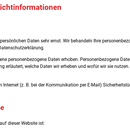
lichtinformationen
r persönlichen Daten sehr ernst. Wir behandeln Ihre personenbe
Datenschutzerklärung.
ene personenbezogene Daten erhoben. Personenbezogene Daten si
g erläutert, welche Daten wir erheben und wofür wir sie nutzen
 Internet (z. B. bei der Kommunikation per E-Mail) Sicherheitsl
.
le
auf dieser Website ist: