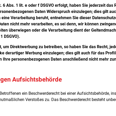
6 Abs. 1 lit. e oder f DSGVO erfolgt, haben Sie jederzeit das 
personenbezogenen Daten Widerspruch einzulegen; dies gilt au
en eine Verarbeitung beruht, entnehmen Sie dieser Datenschut
ten nicht mehr verarbeiten, es sei denn, wir können zwingen
heiten überwiegen oder die Verarbeitung dient der Geltendmac
. 1 DSGVO).
 um Direktwerbung zu betreiben, so haben Sie das Recht, jed
erartiger Werbung einzulegen; dies gilt auch für das Profili
en Ihre personenbezogenen Daten anschließend nicht mehr z
igen Aufsichtsbehörde
etroffenen ein Beschwerderecht bei einer Aufsichtsbehörde, in
s mutmaßlichen Verstoßes zu. Das Beschwerderecht besteht unbe