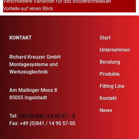
Verschiedene Varianten für das Bolzenschweißen
Vorteile auf einen Blick
KONTAKT
Start
Unternehmen
Richard Kreuzer GmbH
Beratung
Montagesysteme und
Werkzeugtechnik
Produkte
Fitting Line
Am Mailinger Moos 8
85055 Ingolstadt
Kontakt
News
Tel:
+49 (0) 841 /14 90 57 – 0
Fax: +49 (0)841 / 14 90 57-50