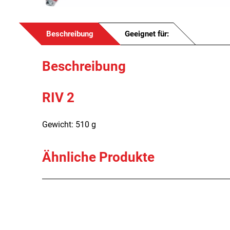
Beschreibung
Geeignet für:
Beschreibung
RIV 2
Gewicht: 510 g
Ähnliche Produkte