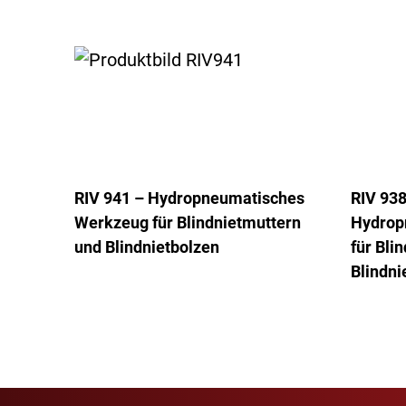
RIV 941 – Hydropneumatisches
RIV 93
Werkzeug für Blindnietmuttern
Hydrop
und Blindnietbolzen
für Bli
Blindni