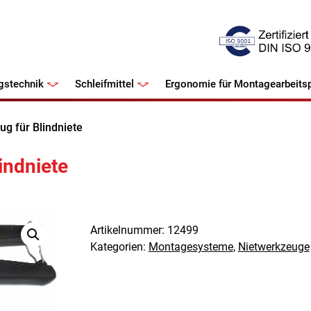
gstechnik
Schleifmittel
Ergonomie für Montagearbeitsp
g für Blindniete
indniete
Artikelnummer:
12499
Kategorien:
Montagesysteme
,
Nietwerkzeuge