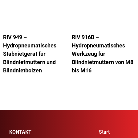
RIV 949 –
RIV 916B –
Hydropneumatisches
Hydropneumatisches
Stabnietgerät für
Werkzeug für
Blindnietmuttern und
Blindnietmuttern von M8
Blindnietbolzen
bis M16
KONTAKT
Start