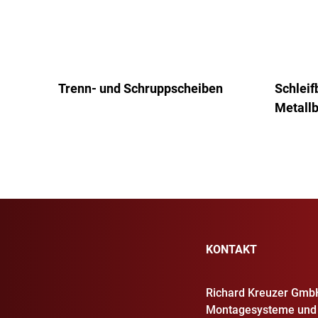
Trenn- und Schruppscheiben
Schleif
Metall
KONTAKT
Richard Kreuzer Gmb
Montagesysteme und