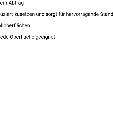
igem Abtrag
uziert zusetzen und sorgt für hervorragende Stan
lloberflächen
 jede Oberfläche geeignet