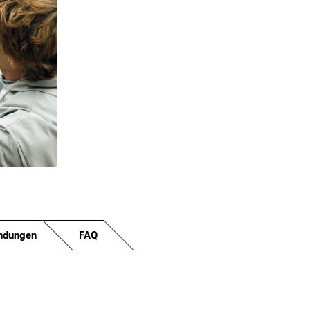
ndungen
FAQ