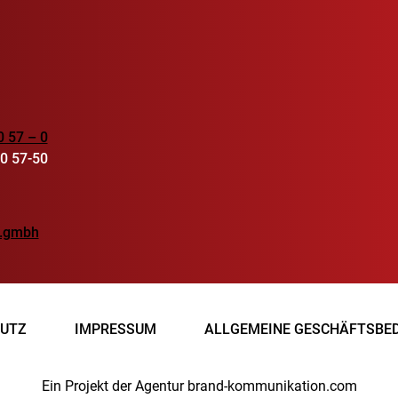
0 57 – 0
90 57-50
r.gmbh
UTZ
IMPRESSUM
ALLGEMEINE GESCHÄFTSBE
Ein Projekt der Agentur brand-kommunikation.com